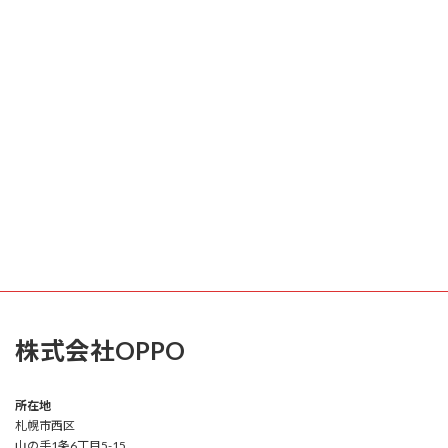
株式会社OPPO
所在地
札幌市西区
山の手1条6丁目5-15