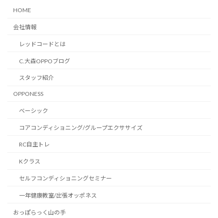
HOME
会社情報
レッドコードとは
C.大森OPPOブログ
スタッフ紹介
OPPONESS
ベーシック
コアコンディショニング/グループエクササイズ
RC自主トレ
Kクラス
セルフコンディショニングセミナー
一年健康教室/出張オッポネス
おっぽらっく山の手