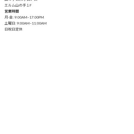
エルム山の手１F
営業時間
月-金: 9:00AM–17:00PM
土曜日: 9:00AM–11:00AM
日祝日定休