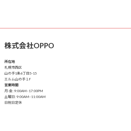
株式会社OPPO
所在地
札幌市西区
山の手1条6丁目5-15
エルム山の手１F
営業時間
月-金: 9:00AM–17:00PM
土曜日: 9:00AM–11:00AM
日祝日定休