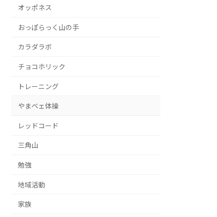
オッポネス
おっぽらっく山の手
カラダラボ
チョコホリック
トレーニング
やまベェ体操
レッドコード
三角山
勉強
地域活動
家族