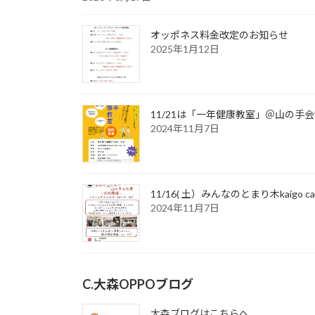
オッポネス料金改定のお知らせ
2025年1月12日
11/21は「一年健康教室」＠山の手
2024年11月7日
11/16( 土）みんなのとまり木kaig
2024年11月7日
C.大森OPPOブログ
大森ブログはこちらへ