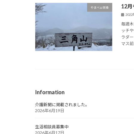
12
やまベェ体操
202
毎週木
ッチや
ラダー
マス前な
Information
介護新聞に掲載されました。
2026年6月19日
生活相談員募集中
2026年6月17日