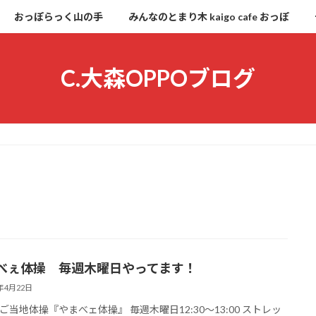
おっぽらっく山の手
みんなのとまり木 kaigo cafe おっぽ
C.大森OPPOブログ
べぇ体操 毎週木曜日やってます！
4年4月22日
ご当地体操『やまべェ体操』 毎週木曜日12:30〜13:00 ストレッ