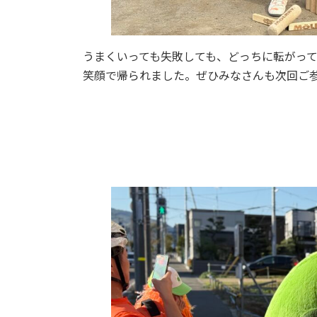
うまくいっても失敗しても、どっちに転がっ
笑顔で帰られました。ぜひみなさんも次回ご