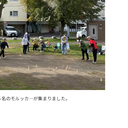
５名のモルッカ―が集まりました。