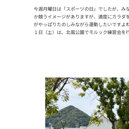
時
今週月曜日は「スポーツの日」でしたが、み
:
か競うイメージがありますが、適度にカラダ
がやっぱりたのしみながら運動したいですよ
１日（土）は、北風公園でモルック練習会を