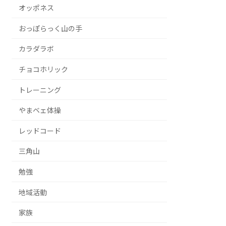
オッポネス
おっぽらっく山の手
カラダラボ
チョコホリック
トレーニング
やまベェ体操
レッドコード
三角山
勉強
地域活動
家族