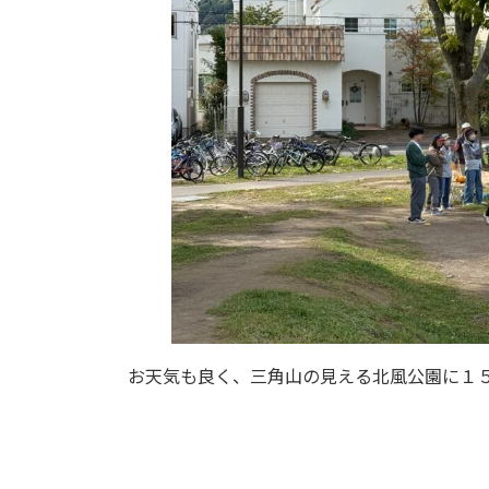
お天気も良く、三角山の見える北風公園に１