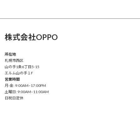
株式会社OPPO
所在地
札幌市西区
山の手1条6丁目5-15
エルム山の手１F
営業時間
月-金: 9:00AM–17:00PM
土曜日: 9:00AM–11:00AM
日祝日定休