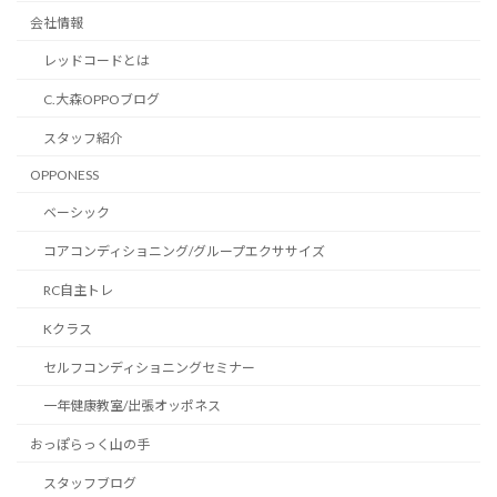
会社情報
レッドコードとは
C.大森OPPOブログ
スタッフ紹介
OPPONESS
ベーシック
コアコンディショニング/グループエクササイズ
RC自主トレ
Kクラス
セルフコンディショニングセミナー
一年健康教室/出張オッポネス
おっぽらっく山の手
スタッフブログ