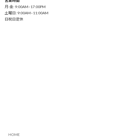
営業時間
月-金: 9:00AM–17:00PM
土曜日: 9:00AM–11:00AM
日祝日定休
HOME