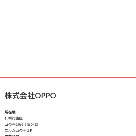
株式会社OPPO
所在地
札幌市西区
山の手1条6丁目5-15
エルム山の手１F