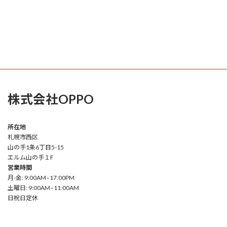
株式会社OPPO
所在地
札幌市西区
山の手1条6丁目5-15
エルム山の手１F
営業時間
月-金: 9:00AM–17:00PM
土曜日: 9:00AM–11:00AM
日祝日定休