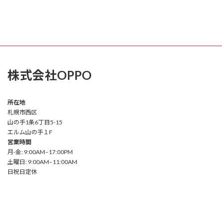
株式会社OPPO
所在地
札幌市西区
山の手1条6丁目5-15
エルム山の手１F
営業時間
月-金: 9:00AM–17:00PM
土曜日: 9:00AM–11:00AM
日祝日定休