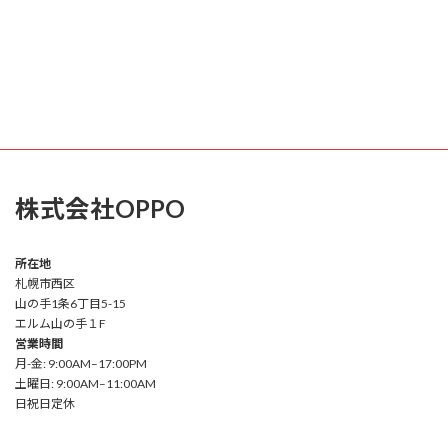
株式会社OPPO
所在地
札幌市西区
山の手1条6丁目5-15
エルム山の手１F
営業時間
月-金: 9:00AM–17:00PM
土曜日: 9:00AM–11:00AM
日祝日定休