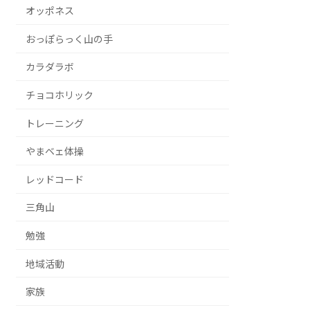
オッポネス
おっぽらっく山の手
カラダラボ
チョコホリック
トレーニング
やまベェ体操
レッドコード
三角山
勉強
地域活動
家族