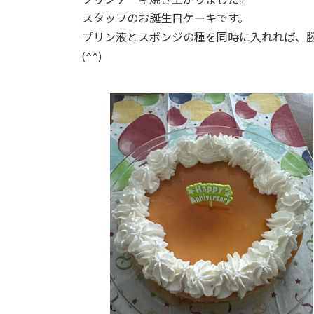
スタッフのお誕生日ケーキです。
プリン液とスポンジの種を同時に入れれば、勝
(^^)