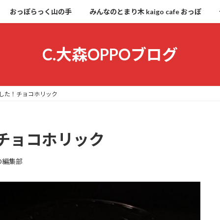
おっぽらっく山の手
みんなのとまり木 kaigo cafe おっぽ
C.大森OPPOブログ
した！チョコホリック
チョコホリック
O編集部