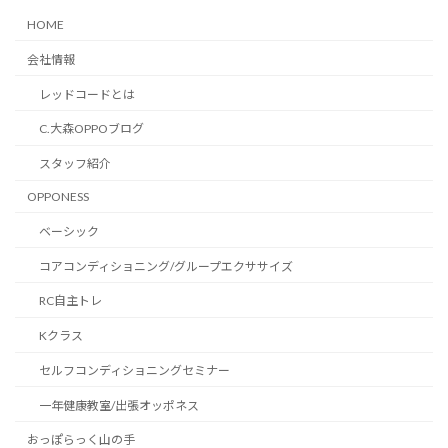
HOME
会社情報
レッドコードとは
C.大森OPPOブログ
スタッフ紹介
OPPONESS
ベーシック
コアコンディショニング/グループエクササイズ
RC自主トレ
Kクラス
セルフコンディショニングセミナー
一年健康教室/出張オッポネス
おっぽらっく山の手