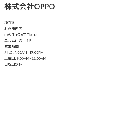
株式会社OPPO
所在地
札幌市西区
山の手1条6丁目5-15
エルム山の手１F
営業時間
月-金: 9:00AM–17:00PM
土曜日: 9:00AM–11:00AM
日祝日定休