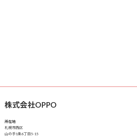
株式会社OPPO
所在地
札幌市西区
山の手1条6丁目5-15