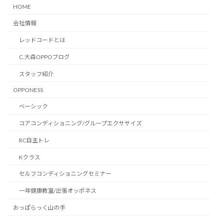
HOME
会社情報
レッドコードとは
C.大森OPPOブログ
スタッフ紹介
OPPONESS
ベーシック
コアコンディショニング/グループエクササイズ
RC自主トレ
Kクラス
セルフコンディショニングセミナー
一年健康教室/出張オッポネス
おっぽらっく山の手