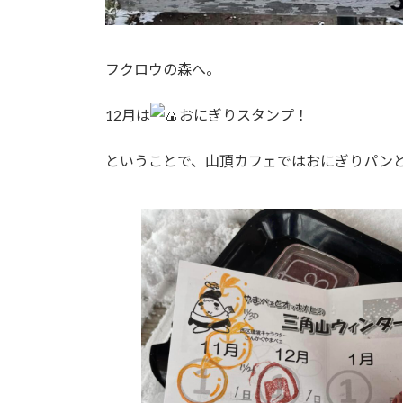
フクロウの森へ。
12月は
おにぎりスタンプ！
ということで、山頂カフェではおにぎりパン