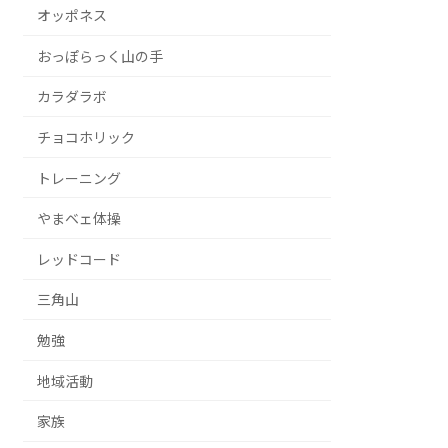
オッポネス
おっぽらっく山の手
カラダラボ
チョコホリック
トレーニング
やまベェ体操
レッドコード
三角山
勉強
地域活動
家族