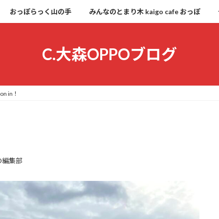
おっぽらっく山の手
みんなのとまり木 kaigo cafe おっぽ
C.大森OPPOブログ
n in！
O編集部