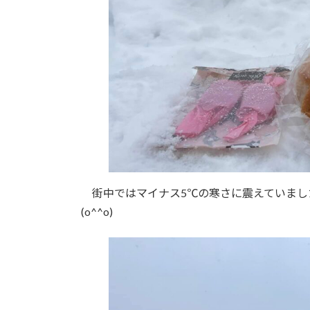
街中ではマイナス5℃の寒さに震えていまし
(o^^o)