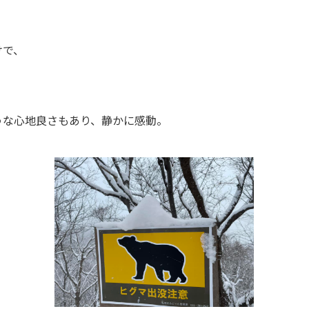
けで、
うな心地良さもあり、静かに感動。