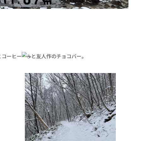
とコーヒー
と友人作のチョコバー。