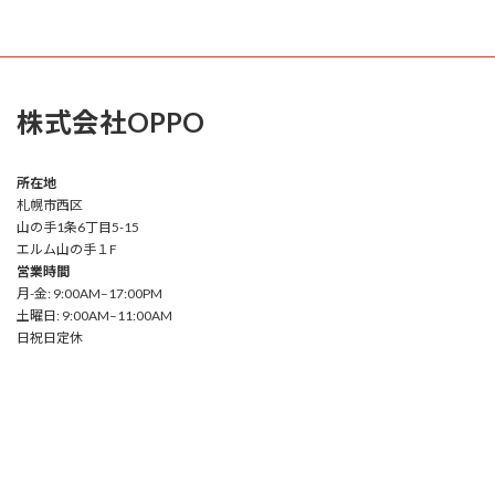
株式会社OPPO
所在地
札幌市西区
山の手1条6丁目5-15
エルム山の手１F
営業時間
月-金: 9:00AM–17:00PM
土曜日: 9:00AM–11:00AM
日祝日定休