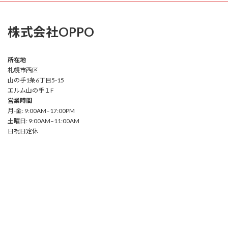
株式会社OPPO
所在地
札幌市西区
山の手1条6丁目5-15
エルム山の手１F
営業時間
月-金: 9:00AM–17:00PM
土曜日: 9:00AM–11:00AM
日祝日定休